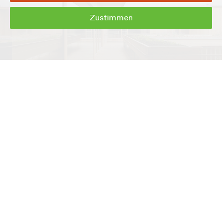
Zustimmen
Qualität, die wächst
Die Qualität der Produkte und Leistungen stellt den
Mensch
und seine Bedürfnisse
in den Vordergrund. Das Bauen mit
Ingenieurholzbau-Lösungen ist somit eine verantwortungsvolle
und spannende Handlung. Ihrer korrekten und