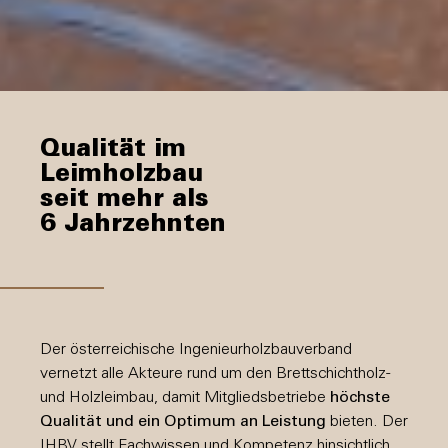
Qualität im
Leimholzbau
seit mehr als
6 Jahrzehnten
Der österreichische Ingenieurholzbauverband
vernetzt alle Akteure rund um den Brettschichtholz-
und Holzleimbau, damit Mitgliedsbetriebe
höchste
Qualität und ein Optimum an Leistung
bieten. Der
IHBV stellt Fachwissen und Kompetenz hinsichtlich