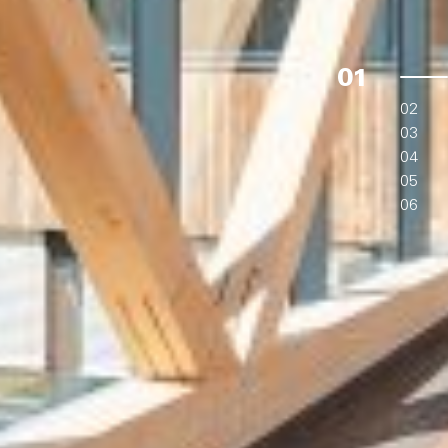
01
02
03
04
05
06